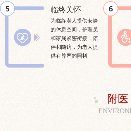
临终关怀
为临终老人提供安静
的休息空间，护理员
和家属紧密衔接，陪
伴和随访，为老人提
供有尊严的照料。
附医
ENVIRON