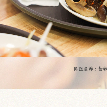
附医食养：营