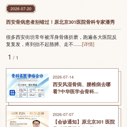
2026-07-20
西安骨病患者别错过！原北京301医院骨科专家潘秀
很多西安街坊常年被浑身骨痛折磨，跑遍各大医院反
复复发，疼到抬不起胳膊、走不......
[详情]
1
/ 1
2026-07-14
西安风湿骨病、腰椎病去哪
看?中华医学会骨科...
2026-07-07
【会诊通知】原北京301 医院