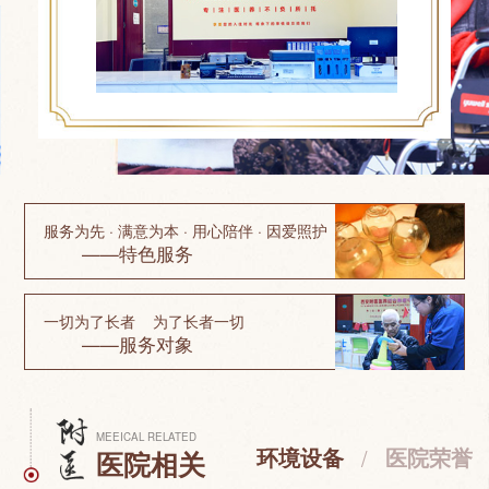
服务为先 · 满意为本 · 用心陪伴 · 因爱照护
——特色服务
一切为了长者 为了长者一切
——服务对象
MEEICAL RELATED
环境设备
/
医院荣誉
医院相关