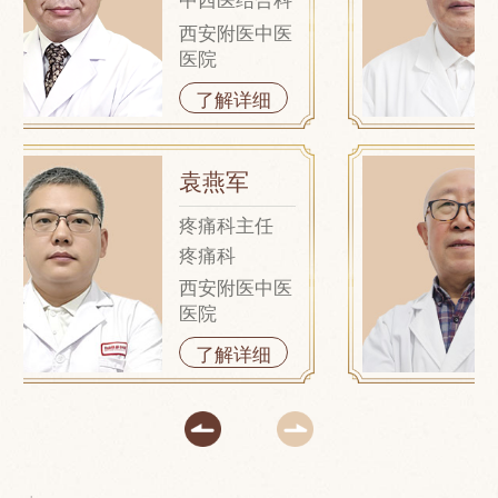
西安附医中医
医院
了解详细
袁燕军
疼痛科主任
疼痛科
西安附医中医
医院
了解详细