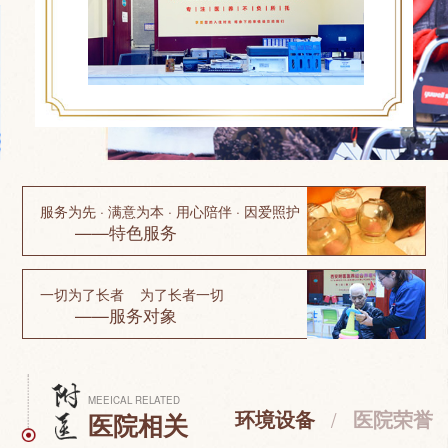
服务为先 · 满意为本 · 用心陪伴 · 因爱照护
——特色服务
一切为了长者 为了长者一切
——服务对象
MEEICAL RELATED
环境设备
/
医院荣誉
医院相关