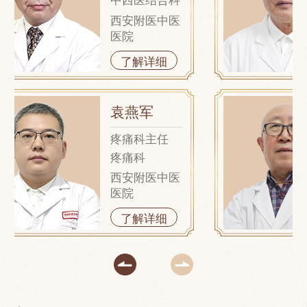
西安附医中医
医院
了解详细
袁燕军
疼痛科主任
疼痛科
西安附医中医
医院
了解详细