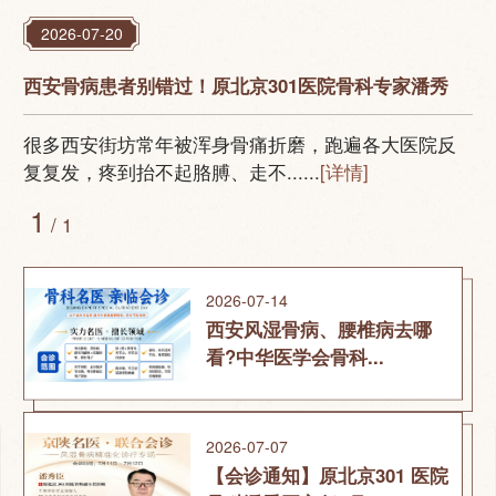
2026-07-20
西安骨病患者别错过！原北京301医院骨科专家潘秀
很多西安街坊常年被浑身骨痛折磨，跑遍各大医院反
复复发，疼到抬不起胳膊、走不......
[详情]
1
/ 1
2026-07-14
西安风湿骨病、腰椎病去哪
看?中华医学会骨科...
2026-07-07
【会诊通知】原北京301 医院