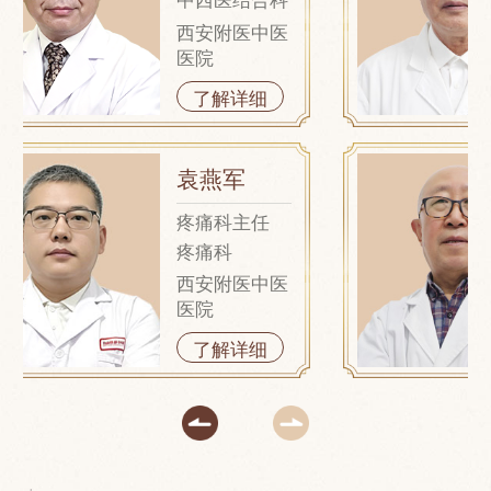
西安附医中医
医院
了解详细
袁燕军
疼痛科主任
疼痛科
西安附医中医
医院
了解详细