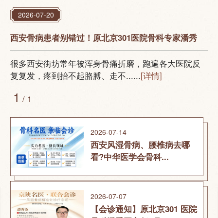
2026-07-20
西安骨病患者别错过！原北京301医院骨科专家潘秀
很多西安街坊常年被浑身骨痛折磨，跑遍各大医院反
复复发，疼到抬不起胳膊、走不......
[详情]
1
/ 1
2026-07-14
西安风湿骨病、腰椎病去哪
看?中华医学会骨科...
2026-07-07
【会诊通知】原北京301 医院