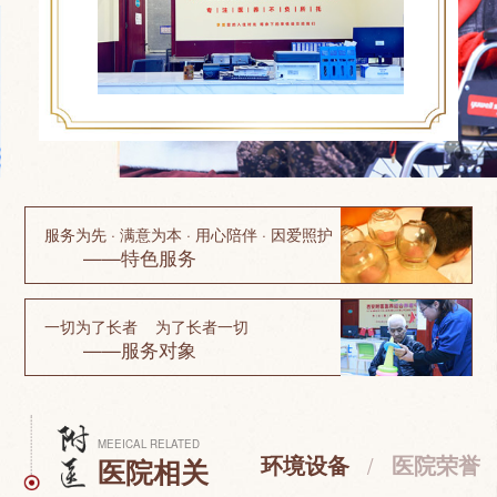
服务为先 · 满意为本 · 用心陪伴 · 因爱照护
——特色服务
一切为了长者 为了长者一切
——服务对象
MEEICAL RELATED
环境设备
/
医院荣誉
医院相关