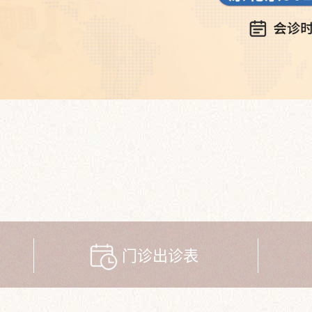
门诊出诊表