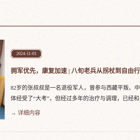
2024-11-01
拥军优先，康复加速 | 八旬老兵从拐杖到自由
82岁的张叔叔是一名退役军人，曾参与西藏平叛、
体经受了“大考”，但经过多年的治疗与调理，已经和正常
→ 详细内容