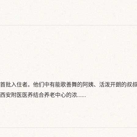
迎来了首批入住者。他们中有能歌善舞的阿姨、活泼开朗的叔
附医医养结合养老中心的浓......