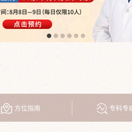
方位指南
专科专