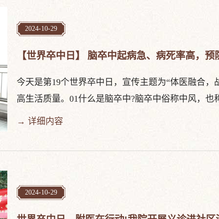
2024-10-29
【世界卒中日】 脑卒中起病急、病死率高，预
今天是第19个世界卒中日，宣传主题为“体医融合
高生活质量。01什么是脑卒中?脑卒中俗称中风，也称脑
→ 详细内容
2024-10-29