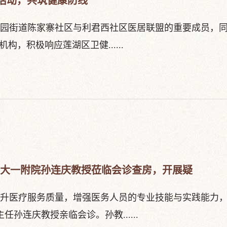
活动，共筑健康防线
枣园街道陈家寨社区与利君西社区医居联盟的重要成员，
，积极响应莲湖区卫健......
安交大一附院孙连庆教授莅临会诊查房，开展疑
升医疗服务质量，增强医务人员的专业技能与实践能力
孙连庆教授亲临会诊。孙教......