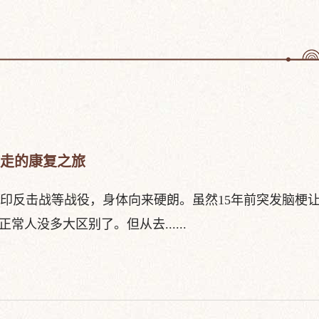
行走的康复之旅
中印反击战等战役，身体向来硬朗。虽然15年前突发脑梗
人没多大区别了。但从去......