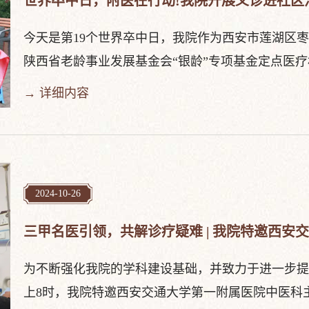
世界卒中日，附医在行动!我院开展义诊进社区
今天是第19个世界卒中日，我院作为西安市莲湖区
陕西省老龄事业发展基金会“银龄”专项基金定点医疗机构
→ 详细内容
2024-10-26
三甲名医引领，共解诊疗疑难 | 我院特邀西
为不断强化我院的学科建设基础，并致力于进一步提
上8时，我院特邀西安交通大学第一附属医院中医科主任