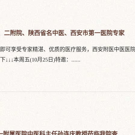
附院、二附院、陕西省名中医、西安市第一医院专家
即可享受专家精湛、优质的医疗服务，西安附医中医医院1
本周五(10月25日)特邀：......
一附属医院中医科主任孙连庆教授莅临我院查