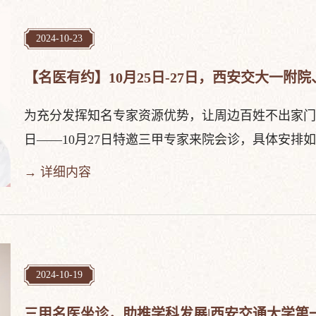
2024-10-23
【名医有约】10月25日-27日，西安交大一
为充分发挥知名专家资源优势，让周边百姓不出家门
日——10月27日特邀三甲专家来院会诊，具体安排如下↓↓↓
→ 详细内容
2024-10-19
三甲名医坐诊，助推学科发展|西安交通大学第