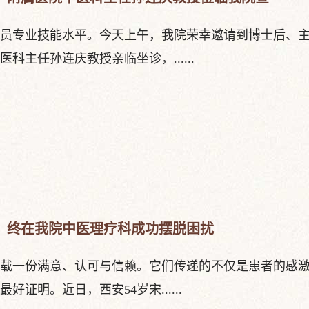
员专业技能水平。今天上午，我院荣幸邀请到博士后、
主任孙连庆教授亲临坐诊，......
，终在我院中医理疗科成功摆脱困扰
载一份满意、认可与信赖。它们传递的不仅是患者的感
明。近日，西安54岁宋......