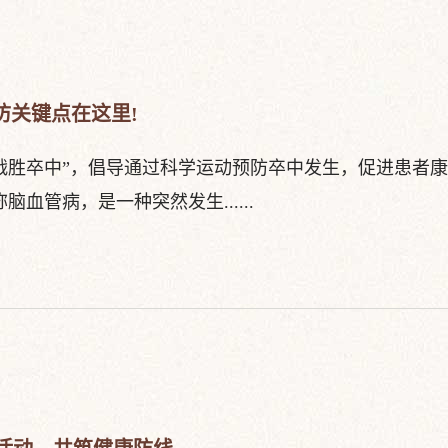
防关键点在这里!
，战胜卒中”，倡导通过科学运动预防卒中发生，促进患者
血管病，是一种突然发生......