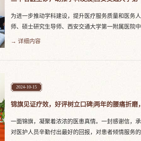
为进一步推动学科建设，提升医疗服务质量和医务人
师、硕士研究生导师、西安交通大学第一附属医院中医科
→ 详细内容
2024-10-15
锦旗见证疗效，好评树立口碑|两年的腰痛折磨
一面锦旗，凝聚着浓浓的医患真情。一封感谢信，承
对医护人员辛勤付出最好的回报，对患者倾情服务的最好证