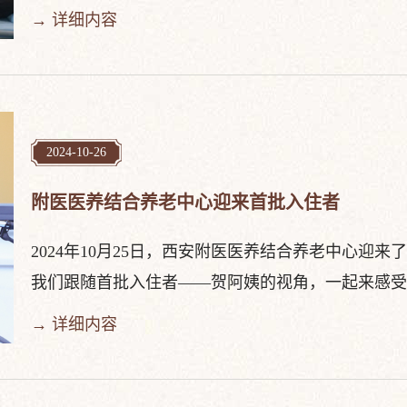
→ 详细内容
2024-10-26
附医医养结合养老中心迎来首批入住者
2024年10月25日，西安附医医养结合养老中心
我们跟随首批入住者——贺阿姨的视角，一起来感受西安
→ 详细内容